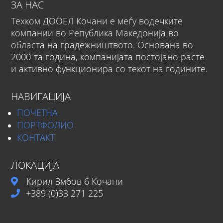
ЗА НАС
Техком ДООЕЛ Кочани е меѓу водечките
компании во Република Македонија во
областа на градежништвото. Основана во
2000-та година, компанијата постојано расте
и активно функционира со текот на годините.
НАВИГАЦИЈА
ПОЧЕТНА
ПОРТФОЛИО
КОНТАКТ
ЛОКАЦИЈА
Кирил Змбов 6 Кочани
+389 (0)33 271 225