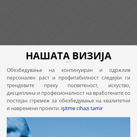
НАШАТА ВИЗИЈА
Обезбедување на континуиран и одржлив
персонален раст и профитабилност следејќи ги
трендовите преку посветеност, искуство,
дисциплина и професионалност на вработените со
постојан стремеж за обезбедување на квалитетни
и навремени проекти.
işitme cihazı tamir